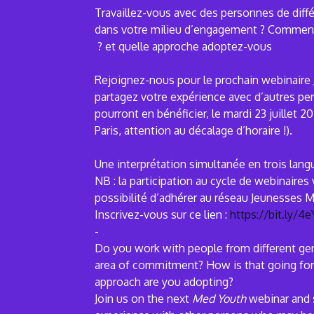
Travaillez-vous avec des personnes de diff
dans votre milieu d’engagement ? Comment 
et quelle approche adoptez-vous ?
Rejoignez-nous pour le prochain webinaire
partagez votre expérience avec d’autres pe
pourront en bénéficier, le mardi 23 juillet 2
Paris, attention au décalage d’horaire !).
Une interprétation simultanée en trois lan
NB : la participation au cycle de webinaires
possibilité d’adhérer au réseau Jeunesses 
Inscrivez-vous sur ce lien :
https://bit.ly/4e
-
Do you work with people from different gen
area of commitment? How is that going fo
approach are you adopting?
Join us on the next
Med Youth
webinar and 