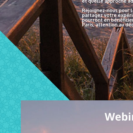
et quelle approche a
Rejoignez-nous pour l
partagez votre expéri
pourront en bénéficier,
Paris, attention au déc