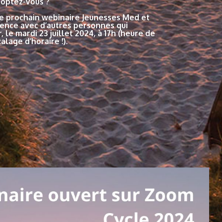
doptez-vous ?
e prochain webinaire Jeunesses Med et
ence avec d’autres personnes qui
 le mardi 23 juillet 2024, à 17h (heure de
alage d’horaire !).