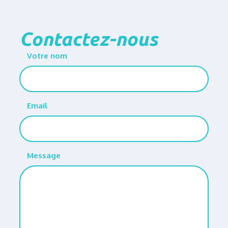
Contactez-nous
Votre nom
Email
Message